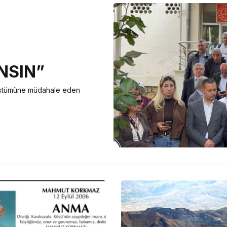
NSIN”
kostümüne müdahale eden