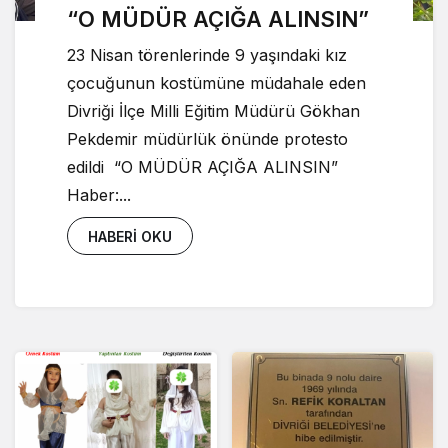
“O MÜDÜR AÇIĞA ALINSIN”
23 Nisan törenlerinde 9 yaşındaki kız
çocuğunun kostümüne müdahale eden
Divriği İlçe Milli Eğitim Müdürü Gökhan
Pekdemir müdürlük önünde protesto
edildi “O MÜDÜR AÇIĞA ALINSIN”
Haber:...
HABERI OKU