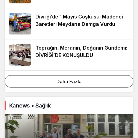
Divriği’de 1 Mayıs Coşkusu: Madenci
Baretleri Meydana Damga Vurdu
Toprağın, Meranın, Doğanın Gündemi:
DİVRİĞİ’DE KONUŞULDU
Daha Fazla
Kanews • Sağlık